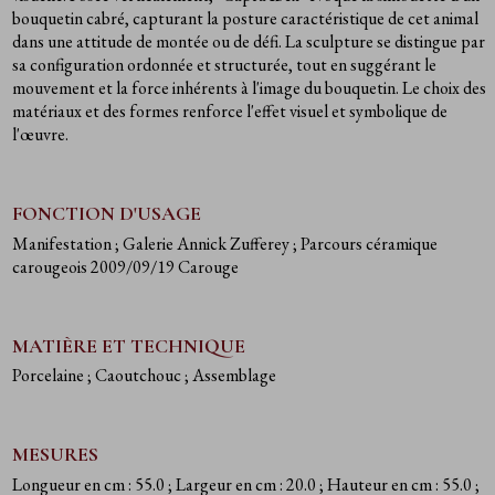
bouquetin cabré, capturant la posture caractéristique de cet animal
dans une attitude de montée ou de défi. La sculpture se distingue par
sa configuration ordonnée et structurée, tout en suggérant le
mouvement et la force inhérents à l'image du bouquetin. Le choix des
matériaux et des formes renforce l'effet visuel et symbolique de
l'œuvre.
FONCTION D'USAGE
Manifestation
; Galerie Annick Zufferey
; Parcours céramique
carougeois 2009/09/19 Carouge
MATIÈRE ET TECHNIQUE
Porcelaine
; Caoutchouc
; Assemblage
MESURES
Longueur en cm : 55.0
; Largeur en cm : 20.0
; Hauteur en cm : 55.0
;