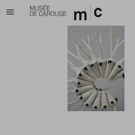
Ouvrir le menu
Accèder directement au contenu