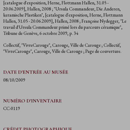
[catalogue d'exposition, Herne, Flottmann Hallen, 31.05 -
20.06.2009], Hallen, 2008
; "Ursula Commandeur, Die Anderen,
keramische Plastiken", [catalogue d'exposition, Herne, Flottmann
Hallen, 31.05 - 20.06.2009], Hallen, 2008
; Françoise Nydegger, "Le
travail d'Ursula Commandeur primé lors du parcours céramique",
Tribune de Genève, 6 octobre 2009, p. 34
Collectif, "VivreCarouge", Carouge, Ville de Carouge
; Collectif,
"VivreCarouge", Carouge, Ville de Carouge
; Page de couverture.
DATE D'ENTRÉE AU MUSÉE
08/10/2009
NUMÉRO D'INVENTAIRE
CC-0119
CRÉDIT PHOTOGRAPHIQUE