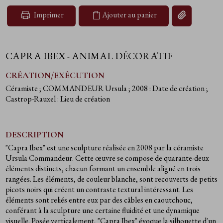
Imprimer
Ajouter au panier
Copier le lien d
CAPRA IBEX - ANIMAL DÉCORATIF
CRÉATION/EXÉCUTION
Céramiste
; COMMANDEUR Ursula
; 2008 : Date de création
;
Castrop-Rauxel : Lieu de création
DESCRIPTION
"Capra Ibex" est une sculpture réalisée en 2008 par la céramiste
Ursula Commandeur. Cette œuvre se compose de quarante-deux
éléments distincts, chacun formant un ensemble aligné en trois
rangées. Les éléments, de couleur blanche, sont recouverts de petits
picots noirs qui créent un contraste textural intéressant. Les
éléments sont reliés entre eux par des câbles en caoutchouc,
conférant à la sculpture une certaine fluidité et une dynamique
visuelle. Posée verticalement, "Capra Ibex" évoque la silhouette d'un